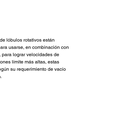
e lóbulos rotativos están
ara usarse, en combinación con
 para lograr velocidades de
ones límite más altas, estas
egún su requerimiento de vacío
.