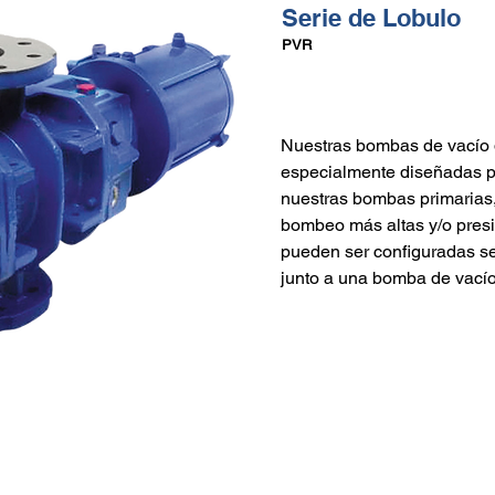
Serie de Lobulo
PVR
Nuestras bombas de vacío d
especialmente diseñadas p
nuestras bombas primarias,
bombeo más altas y/o presi
pueden ser configuradas s
junto a una bomba de vacío