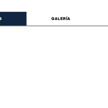
S
GALERÍA